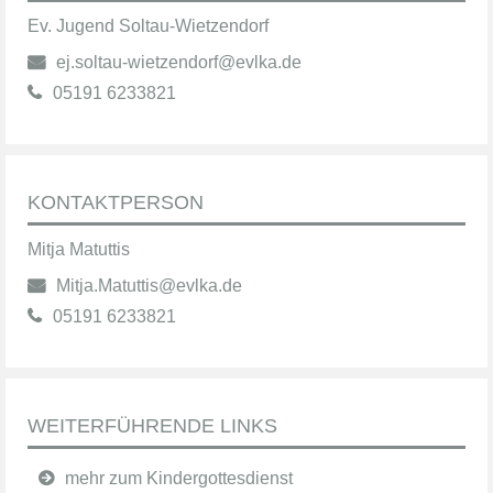
Ev. Jugend Soltau-Wietzendorf
ej.soltau-wietzendorf@evlka.de
05191 6233821
KONTAKTPERSON
Mitja Matuttis
Mitja.Matuttis@evlka.de
05191 6233821
WEITERFÜHRENDE LINKS
mehr zum Kindergottesdienst