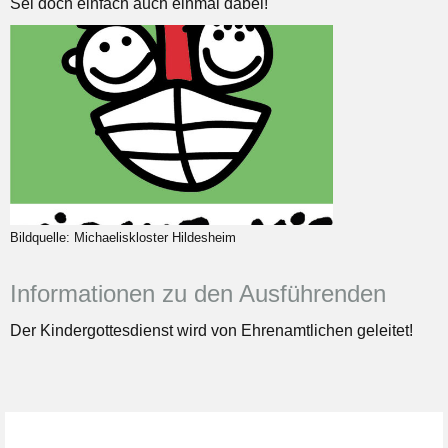
Sei doch einfach auch einmal dabei!
Bildquelle: Michaeliskloster Hildesheim
Informationen zu den Ausführenden
Der Kindergottesdienst wird von Ehrenamtlichen geleitet!