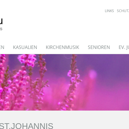
LINKS
SCHUT
EN
KASUALIEN
KIRCHENMUSIK
SENIOREN
EV. 
ST.JOHANNIS