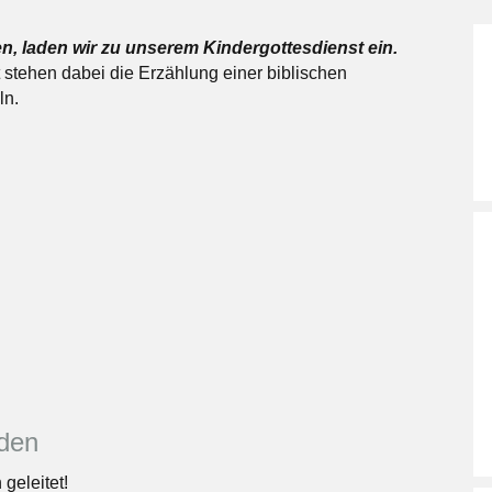
n, laden wir zu unserem Kindergottesdienst ein.
t stehen dabei die Erzählung einer biblischen
ln.
nden
geleitet!