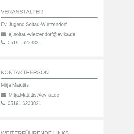
VERANSTALTER
Ev. Jugend Soltau-Wietzendorf
ej.soltau-wietzendorf@evlka.de
05191 6233821
KONTAKTPERSON
Mitja Matuttis
Mitja.Matuttis@evlka.de
05191 6233821
WEITERFÜHRENDE LINKS