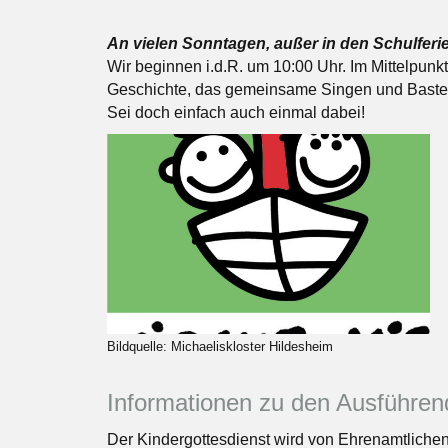
An vielen Sonntagen, außer in den Schulferie
Wir beginnen i.d.R. um 10:00 Uhr. Im Mittelpunk
Geschichte, das gemeinsame Singen und Baste
Sei doch einfach auch einmal dabei!
Bildquelle: Michaeliskloster Hildesheim
Informationen zu den Ausführe
Der Kindergottesdienst wird von Ehrenamtlichen 