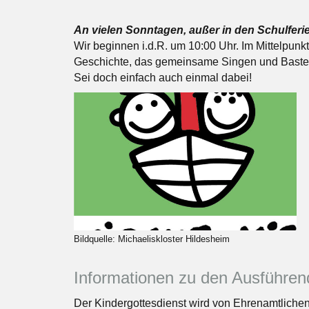
An vielen Sonntagen, außer in den Schulferie
Wir beginnen i.d.R. um 10:00 Uhr. Im Mittelpunk
Geschichte, das gemeinsame Singen und Baste
Sei doch einfach auch einmal dabei!
Bildquelle: Michaeliskloster Hildesheim
Informationen zu den Ausführe
Der Kindergottesdienst wird von Ehrenamtlichen 