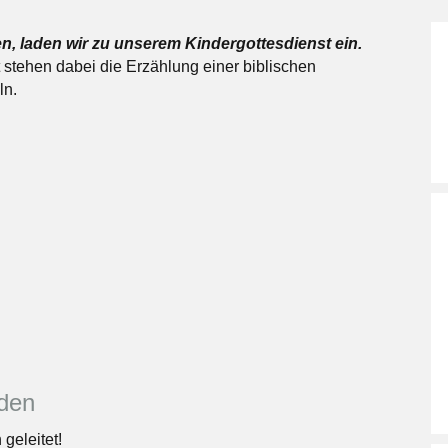
n, laden wir zu unserem Kindergottesdienst ein.
t stehen dabei die Erzählung einer biblischen
ln.
nden
geleitet!