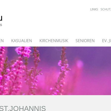
LINKS
SCHUT
EN
KASUALIEN
KIRCHENMUSIK
SENIOREN
EV. 
ST.JOHANNIS