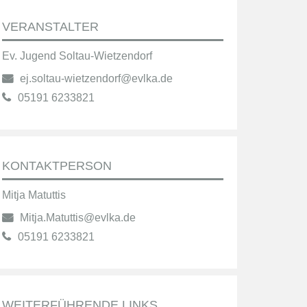
VERANSTALTER
Ev. Jugend Soltau-Wietzendorf
ej.soltau-wietzendorf@evlka.de
05191 6233821
KONTAKTPERSON
Mitja Matuttis
Mitja.Matuttis@evlka.de
05191 6233821
WEITERFÜHRENDE LINKS