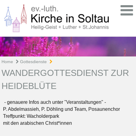
Home
Gottesdienste
WANDERGOTTESDIENST ZUR
HEIDEBLÜTE
- genauere Infos auch unter "Veranstaltungen" -
P. Abdelmassieh, P. Döhling und Team, Posaunenchor
Treffpunkt: Wacholderpark
mit den arabischen Christ*innen